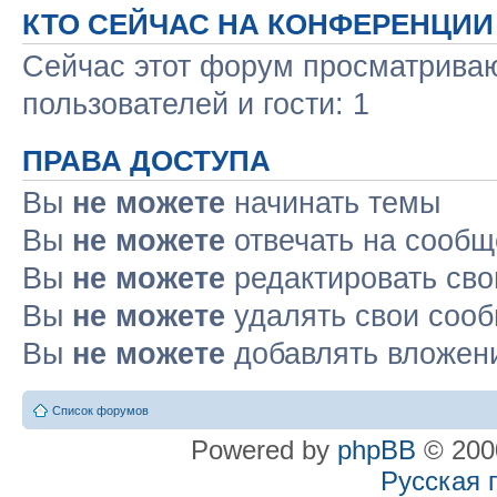
КТО СЕЙЧАС НА КОНФЕРЕНЦИИ
Сейчас этот форум просматриваю
пользователей и гости: 1
ПРАВА ДОСТУПА
Вы
не можете
начинать темы
Вы
не можете
отвечать на сооб
Вы
не можете
редактировать св
Вы
не можете
удалять свои соо
Вы
не можете
добавлять вложен
Список форумов
Powered by
phpBB
© 2000
Русская 