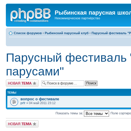
Рыбинская парусная шко
Некоммерческое партнёрство
Список форумов
‹
Рыбинский парусный клуб
‹
Парусный фестиваль "Ры
Парусный фестиваль "
парусами"
Новая тема
ТЕМЫ
вопрос о фестивале
prfr
» 04 май 2011 23:12
Показать темы за:
Поле сортир
Новая тема