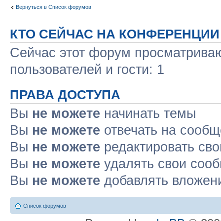
Вернуться в Список форумов
КТО СЕЙЧАС НА КОНФЕРЕНЦИИ
Сейчас этот форум просматриваю
пользователей и гости: 1
ПРАВА ДОСТУПА
Вы
не можете
начинать темы
Вы
не можете
отвечать на сооб
Вы
не можете
редактировать св
Вы
не можете
удалять свои соо
Вы
не можете
добавлять вложен
Список форумов