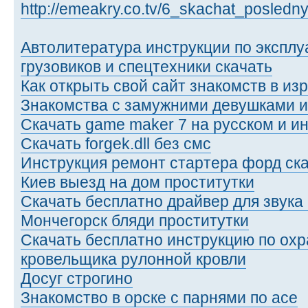
http://emeakry.co.tv/6_skachat_posledny 
Автолитература инструкции по эксплу
грузовиков и спецтехники скачать
Как открыть свой сайт знакомств в из
Знакомства с замужними девушками и
Скачать game maker 7 на русском и и
Скачать forgek.dll без смс
Инструкция ремонт стартера форд ск
Киев выезд на дом проститутки
Скачать бесплатно драйвер для звука
Мончегорск бляди проститутки
Скачать бесплатно инструкцию по охр
кровельщика рулонной кровли
Досуг строгино
Знакомство в орске с парнями по асе