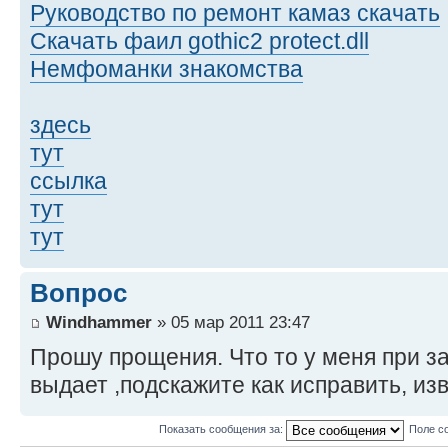
Руководство по ремонт камаз скачать
Скачать фаил gothic2 protect.dll
Немфоманки знакомства
здесь
тут
ссылка
тут
тут
Вопрос
Windhammer
» 05 мар 2011 23:47
Прошу прощения. Что то у меня при з
выдает ,подскажите как исправить, изв
Показать сообщения за:
Поле с