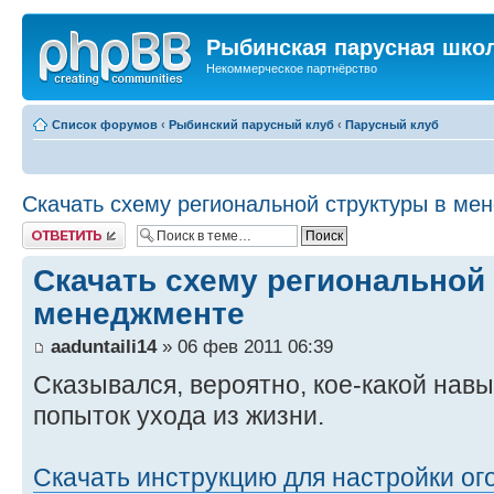
Рыбинская парусная шко
Некоммерческое партнёрство
Список форумов
‹
Рыбинский парусный клуб
‹
Парусный клуб
Скачать схему региональной структуры в ме
Ответить
Скачать схему региональной
менеджменте
aaduntaili14
» 06 фев 2011 06:39
Сказывался, вероятно, кое-какой нав
попыток ухода из жизни.
Скачать инструкцию для настройки ог