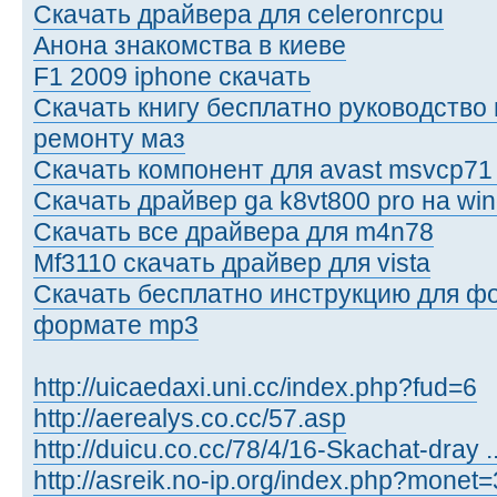
Скачать драйвера для celeronrcpu
Анона знакомства в киеве
F1 2009 iphone скачать
Скачать книгу бесплатно руководство 
ремонту маз
Скачать компонент для avast msvcp71 
Скачать драйвер ga k8vt800 pro на win
Скачать все драйвера для m4n78
Mf3110 скачать драйвер для vista
Скачать бесплатно инструкцию для фо
формате mp3
http://uicaedaxi.uni.cc/index.php?fud=6
http://aerealys.co.cc/57.asp
http://duicu.co.cc/78/4/16-Skachat-dray .
http://asreik.no-ip.org/index.php?monet