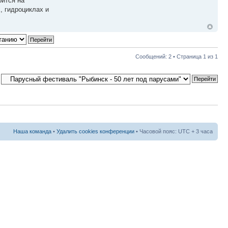
оится на
, гидроциклах и
Сообщений: 2 • Страница
1
из
1
Наша команда
•
Удалить cookies конференции
• Часовой пояс: UTC + 3 часа