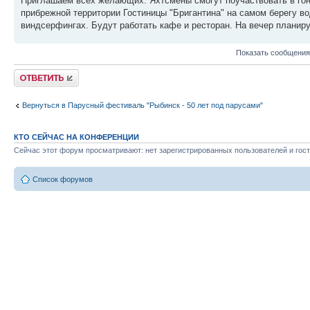
Приглашаем всех желающих. Яхтсмены смогут поучаствовать в гонке
прибрежной территории Гостиницы "Бригантина" на самом берегу во
виндсерфингах. Будут работать кафе и ресторан. На вечер планиру
Показать сообщения
Ответить
Вернуться в Парусный фестиваль "Рыбинск - 50 лет под парусами"
КТО СЕЙЧАС НА КОНФЕРЕНЦИИ
Сейчас этот форум просматривают: нет зарегистрированных пользователей и гост
Список форумов