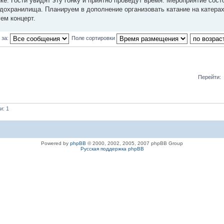
. Гости увидят эту гонку и приятно проведут время. Мероприятие сост
дохранилища. Планируем в дополнение организовать катание на катерах
ем концерт.
 за:
Поле сортировки
Перейти:
и: 1
Powered by
phpBB
© 2000, 2002, 2005, 2007 phpBB Group
Русская поддержка phpBB