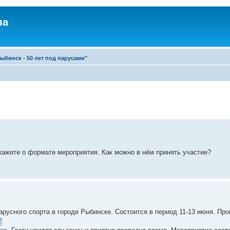
ла
бинск - 50 лет под парусами"
ажите о формате мероприятия. Как можно в нём принять участие?
русного спорта в городе Рыбинске. Состоится в период 11-13 июня. Про
2